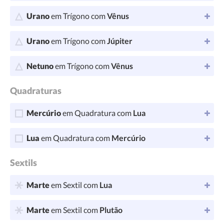
Urano
em Trígono com
Vênus
Urano
em Trígono com
Júpiter
Netuno
em Trígono com
Vênus
Quadraturas
Mercúrio
em Quadratura com
Lua
Lua
em Quadratura com
Mercúrio
Sextils
Marte
em Sextil com
Lua
Marte
em Sextil com
Plutão