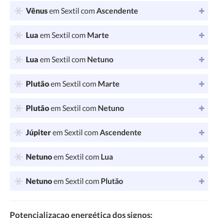
Vênus
em Sextil com
Ascendente
Lua
em Sextil com
Marte
Lua
em Sextil com
Netuno
Plutão
em Sextil com
Marte
Plutão
em Sextil com
Netuno
Júpiter
em Sextil com
Ascendente
Netuno
em Sextil com
Lua
Netuno
em Sextil com
Plutão
Potencializaçao energética dos signos: