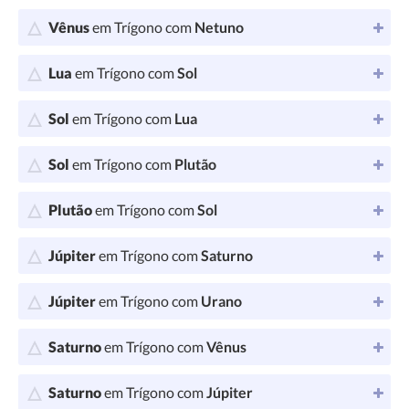
Vênus
em Trígono com
Netuno
Lua
em Trígono com
Sol
Sol
em Trígono com
Lua
Sol
em Trígono com
Plutão
Plutão
em Trígono com
Sol
Júpiter
em Trígono com
Saturno
Júpiter
em Trígono com
Urano
Saturno
em Trígono com
Vênus
Saturno
em Trígono com
Júpiter