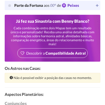
00°
Parte da Fortuna
aos
de
Peixes
Já fez sua Sinastria com Benny Blanco?
Cada combinação entre dois Mapas tem um resultado
único e personalizado! Receba uma análise detalhada com
informações sobre harmonia astral, afinidades básicas,
comparação energética, áreas do relacionamento e muito
mais!
Descobrir a
Compatibilidade Astral
Os Astros nas Casas:
Atenção:
Não é possível exibir a posição das casas no momento.
Aspectos Planetários:
Conjunções