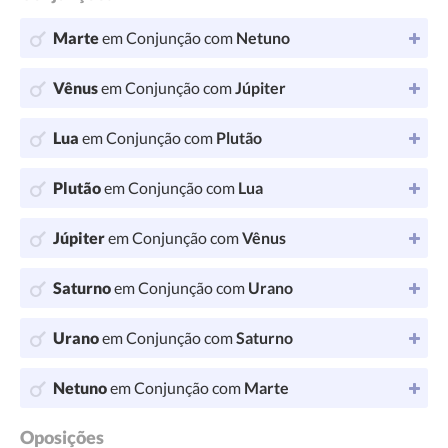
Marte
em Conjunção com
Netuno
Vênus
em Conjunção com
Júpiter
Lua
em Conjunção com
Plutão
Plutão
em Conjunção com
Lua
Júpiter
em Conjunção com
Vênus
Saturno
em Conjunção com
Urano
Urano
em Conjunção com
Saturno
Netuno
em Conjunção com
Marte
Oposições