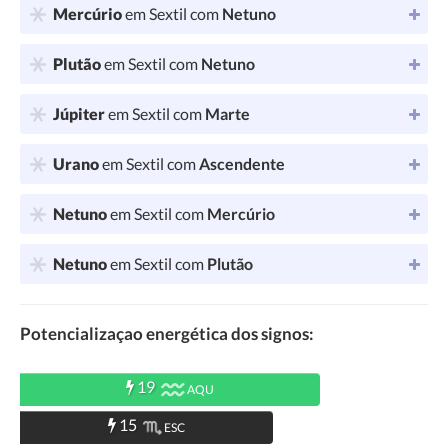
Mercúrio
em Sextil com
Netuno
Plutão
em Sextil com
Netuno
Júpiter
em Sextil com
Marte
Urano
em Sextil com
Ascendente
Netuno
em Sextil com
Mercúrio
Netuno
em Sextil com
Plutão
Potencializaçao energética dos signos:
19
AQU
15
ESC