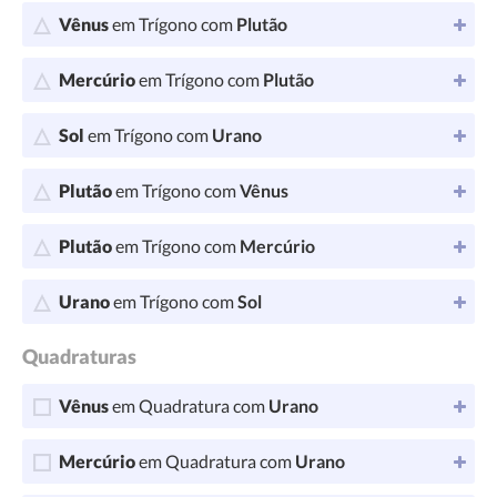
Vênus
em Trígono com
Plutão
Mercúrio
em Trígono com
Plutão
Sol
em Trígono com
Urano
Plutão
em Trígono com
Vênus
Plutão
em Trígono com
Mercúrio
Urano
em Trígono com
Sol
Quadraturas
Vênus
em Quadratura com
Urano
Mercúrio
em Quadratura com
Urano