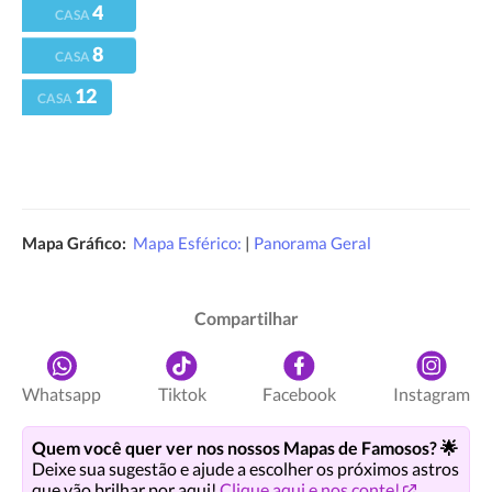
4
CASA
8
CASA
12
CASA
Mapa Gráfico:
Mapa Esférico:
|
Panorama Geral
Compartilhar
Whatsapp
Tiktok
Facebook
Instagram
Quem você quer ver nos nossos Mapas de Famosos? 🌟
Deixe sua sugestão e ajude a escolher os próximos astros
que vão brilhar por aqui!
Clique aqui e nos conte!