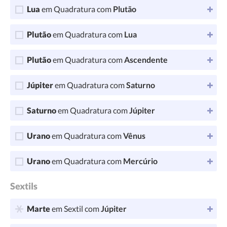
Lua
em Quadratura com
Plutão
Plutão
em Quadratura com
Lua
Plutão
em Quadratura com
Ascendente
Júpiter
em Quadratura com
Saturno
Saturno
em Quadratura com
Júpiter
Urano
em Quadratura com
Vênus
Urano
em Quadratura com
Mercúrio
Sextils
Marte
em Sextil com
Júpiter