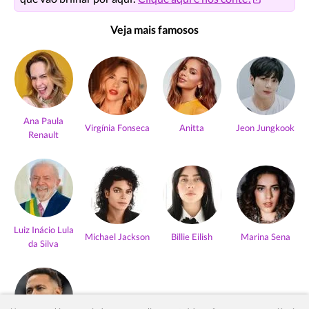
Veja mais famosos
Ana Paula
Virgínia Fonseca
Anitta
Jeon Jungkook
Renault
Luiz Inácio Lula
Michael Jackson
Billie Eilish
Marina Sena
da Silva