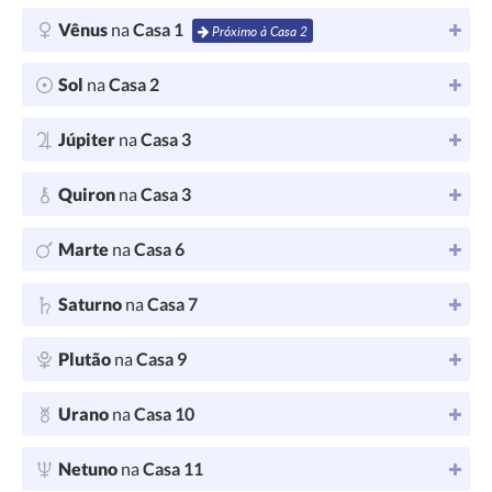
Vênus
na
Casa 1
Próximo à Casa 2
Sol
na
Casa 2
Júpiter
na
Casa 3
Quiron
na
Casa 3
Marte
na
Casa 6
Saturno
na
Casa 7
Plutão
na
Casa 9
Urano
na
Casa 10
Netuno
na
Casa 11