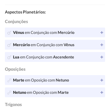
Aspectos Planetários:
Conjunções
Vênus
em Conjunção com
Mercúrio
Mercúrio
em Conjunção com
Vênus
Lua
em Conjunção com
Ascendente
Oposições
Marte
em Oposição com
Netuno
Netuno
em Oposição com
Marte
Trígonos