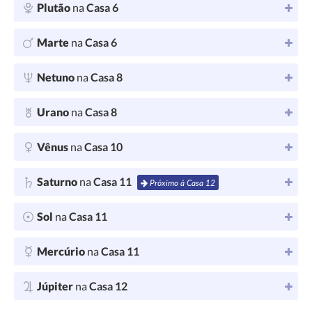
Plutão
na
Casa 6
Marte
na
Casa 6
Netuno
na
Casa 8
Urano
na
Casa 8
Vênus
na
Casa 10
Saturno
na
Casa 11
Próximo à Casa 12
Sol
na
Casa 11
Mercúrio
na
Casa 11
Júpiter
na
Casa 12