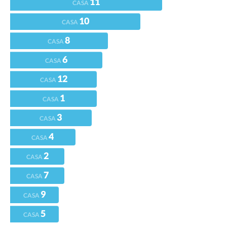
11
CASA
10
CASA
8
CASA
6
CASA
12
CASA
1
CASA
3
CASA
4
CASA
2
CASA
7
CASA
9
CASA
5
CASA