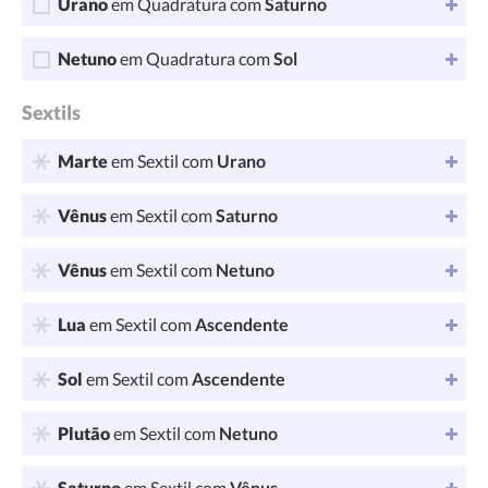
Urano
em Quadratura com
Saturno
Netuno
em Quadratura com
Sol
Sextils
Marte
em Sextil com
Urano
Vênus
em Sextil com
Saturno
Vênus
em Sextil com
Netuno
Lua
em Sextil com
Ascendente
Sol
em Sextil com
Ascendente
Plutão
em Sextil com
Netuno
Saturno
em Sextil com
Vênus