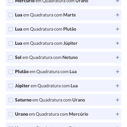
Mercúrio
em Quadratura com
Urano
Lua
em Quadratura com
Marte
Lua
em Quadratura com
Plutão
Lua
em Quadratura com
Júpiter
Sol
em Quadratura com
Netuno
Plutão
em Quadratura com
Lua
Júpiter
em Quadratura com
Lua
Saturno
em Quadratura com
Urano
Urano
em Quadratura com
Mercúrio