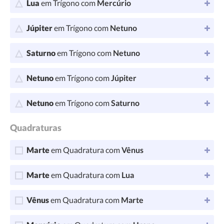
Lua
em Trígono com
Mercúrio
Júpiter
em Trígono com
Netuno
Saturno
em Trígono com
Netuno
Netuno
em Trígono com
Júpiter
Netuno
em Trígono com
Saturno
Quadraturas
Marte
em Quadratura com
Vênus
Marte
em Quadratura com
Lua
Vênus
em Quadratura com
Marte