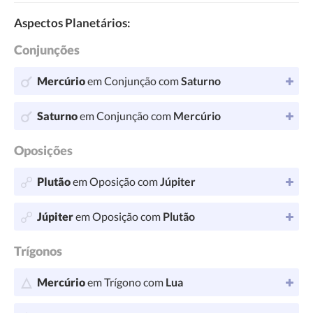
Aspectos Planetários:
Conjunções
Mercúrio
em Conjunção com
Saturno
Saturno
em Conjunção com
Mercúrio
Oposições
Plutão
em Oposição com
Júpiter
Júpiter
em Oposição com
Plutão
Trígonos
Mercúrio
em Trígono com
Lua