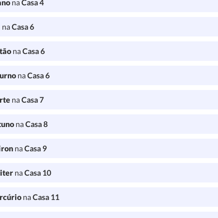
ano
na
Casa 4
a
na
Casa 6
tão
na
Casa 6
turno
na
Casa 6
rte
na
Casa 7
tuno
na
Casa 8
iron
na
Casa 9
iter
na
Casa 10
rcúrio
na
Casa 11