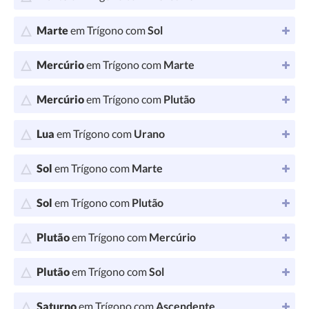
Marte
em Trígono com
Sol
Mercúrio
em Trígono com
Marte
Mercúrio
em Trígono com
Plutão
Lua
em Trígono com
Urano
Sol
em Trígono com
Marte
Sol
em Trígono com
Plutão
Plutão
em Trígono com
Mercúrio
Plutão
em Trígono com
Sol
Saturno
em Trígono com
Ascendente