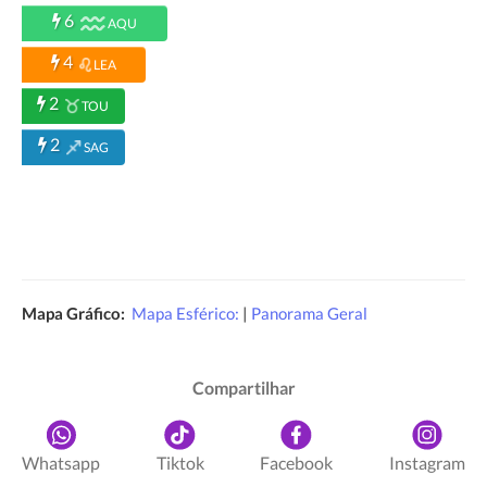
6
AQU
4
LEA
2
TOU
2
SAG
Mapa Gráfico:
Mapa Esférico:
|
Panorama Geral
Compartilhar
Whatsapp
Tiktok
Facebook
Instagram