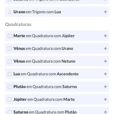
Urano
em Trígono com
Lua
Quadraturas
Marte
em Quadratura com
Júpiter
Vênus
em Quadratura com
Urano
Vênus
em Quadratura com
Netuno
Lua
em Quadratura com
Ascendente
Plutão
em Quadratura com
Saturno
Júpiter
em Quadratura com
Marte
Saturno
em Quadratura com
Plutão