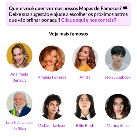
Quem você quer ver nos nossos Mapas de Famosos? 🌟
Deixe sua sugestão e ajude a escolher os próximos astros
que vão brilhar por aqui!
Clique aqui e nos conte!
Veja mais famosos
Ana Paula
Virgínia Fonseca
Anitta
Jeon Jungkook
Renault
Luiz Inácio Lula
Michael Jackson
Billie Eilish
Marina Sena
da Silva