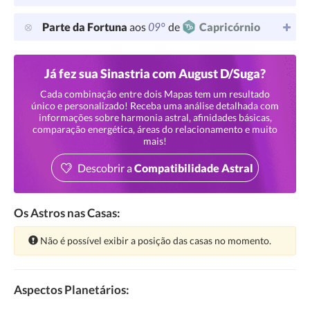
09°
Parte da Fortuna
aos
de
Capricórnio
Já fez sua Sinastria com August D/Suga?
Cada combinação entre dois Mapas tem um resultado
único e personalizado! Receba uma análise detalhada com
informações sobre harmonia astral, afinidades básicas,
comparação energética, áreas do relacionamento e muito
mais!
Descobrir a
Compatibilidade Astral
Os Astros nas Casas:
Atenção:
Não é possível exibir a posição das casas no momento.
Aspectos Planetários: