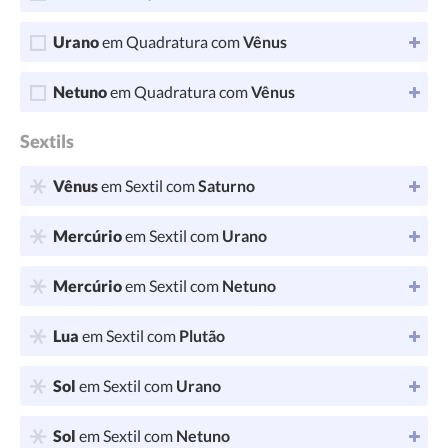
Urano
em Quadratura com
Vênus
Netuno
em Quadratura com
Vênus
Sextils
Vênus
em Sextil com
Saturno
Mercúrio
em Sextil com
Urano
Mercúrio
em Sextil com
Netuno
Lua
em Sextil com
Plutão
Sol
em Sextil com
Urano
Sol
em Sextil com
Netuno