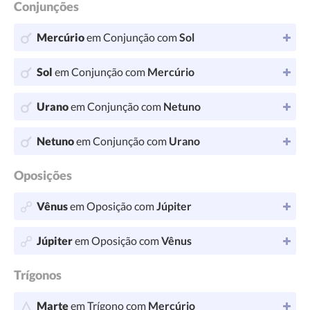
Conjunções
Mercúrio
em Conjunção com
Sol
Sol
em Conjunção com
Mercúrio
Urano
em Conjunção com
Netuno
Netuno
em Conjunção com
Urano
Oposições
Vênus
em Oposição com
Júpiter
Júpiter
em Oposição com
Vênus
Trígonos
Marte
em Trígono com
Mercúrio