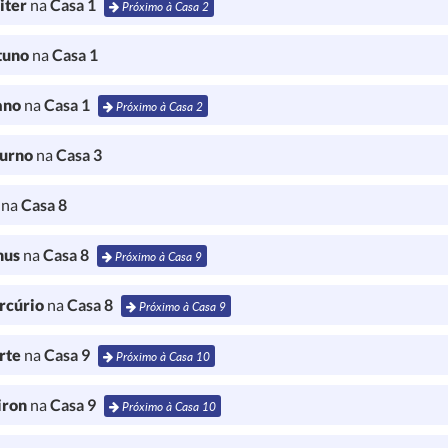
iter
na
Casa 1
Próximo à Casa 2
tuno
na
Casa 1
ano
na
Casa 1
Próximo à Casa 2
turno
na
Casa 3
l
na
Casa 8
nus
na
Casa 8
Próximo à Casa 9
rcúrio
na
Casa 8
Próximo à Casa 9
rte
na
Casa 9
Próximo à Casa 10
iron
na
Casa 9
Próximo à Casa 10