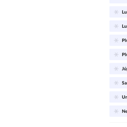
Lu
Lu
Pl
Pl
Jú
Sa
Ur
Ne