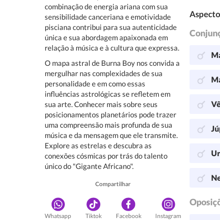
combinação de energia ariana com sua
Aspecto
sensibilidade canceriana e emotividade
pisciana contribui para sua autenticidade
Conjun
única e sua abordagem apaixonada em
relação à música e à cultura que expressa.
Ma
O mapa astral de Burna Boy nos convida a
mergulhar nas complexidades de sua
Ma
personalidade e em como essas
influências astrológicas se refletem em
Vê
sua arte. Conhecer mais sobre seus
posicionamentos planetários pode trazer
uma compreensão mais profunda de sua
Jú
música e da mensagem que ele transmite.
Explore as estrelas e descubra as
Ur
conexões cósmicas por trás do talento
único do "Gigante Africano".
Ne
Compartilhar
Oposiç
Whatsapp
Tiktok
Facebook
Instagram