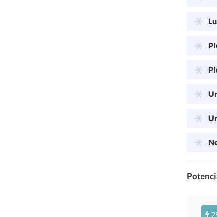
Lu
Pl
Pl
Ur
Ur
Ne
Potencia
2