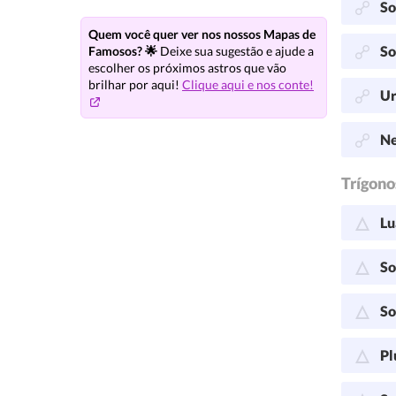
So
Quem você quer ver nos nossos Mapas de
So
Famosos? 🌟
Deixe sua sugestão e ajude a
escolher os próximos astros que vão
brilhar por aqui!
Clique aqui e nos conte!
Ur
Ne
Trígono
Lu
So
So
Pl