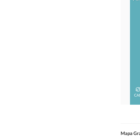
CA
Mapa Grá