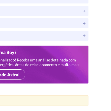
urna Boy?
nalizado! Receba uma análise detalhada com
ergética, áreas do relacionamento e muito mais!
ade Astral