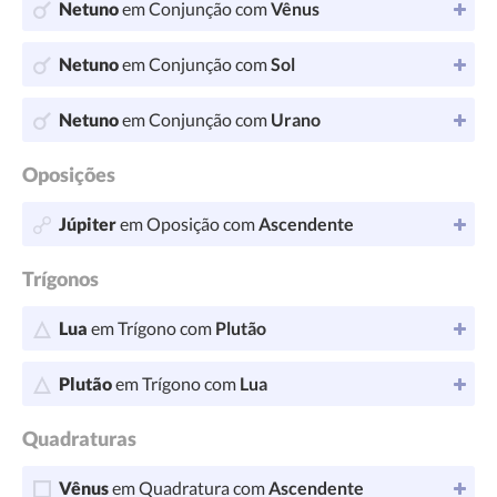
Netuno
em Conjunção com
Vênus
Netuno
em Conjunção com
Sol
Netuno
em Conjunção com
Urano
Oposições
Júpiter
em Oposição com
Ascendente
Trígonos
Lua
em Trígono com
Plutão
Plutão
em Trígono com
Lua
Quadraturas
Vênus
em Quadratura com
Ascendente