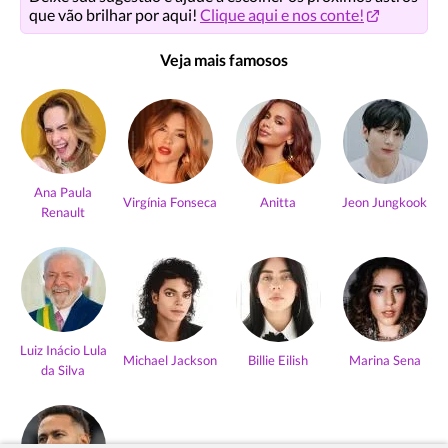
que vão brilhar por aqui!
Clique aqui e nos conte!
Veja mais famosos
Ana Paula
Virgínia Fonseca
Anitta
Jeon Jungkook
Renault
Luiz Inácio Lula
Michael Jackson
Billie Eilish
Marina Sena
da Silva