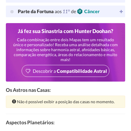
11°
Parte da Fortuna
aos
de
Câncer
Já fez sua Sinastria com Hunter Doohan?
Cada combinação entre dois Mapas tem um resultado
único e personalizado! Receba uma análise detalhada com
informações sobre harmonia astral, afinidades básicas,
comparação energética, áreas do relacionamento e muito
mais!
Descobrir a
Compatibilidade Astral
Os Astros nas Casas:
Atenção:
Não é possível exibir a posição das casas no momento.
Aspectos Planetários: