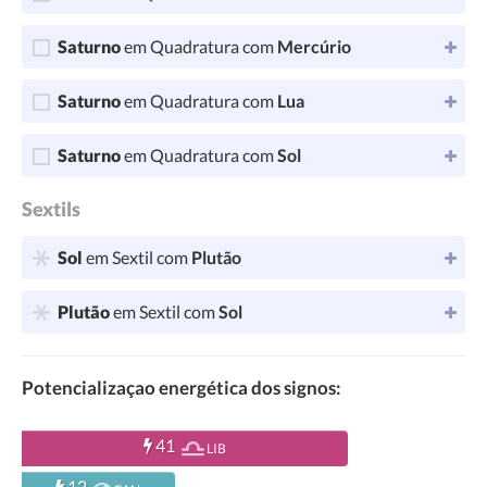
Saturno
em Quadratura com
Mercúrio
Saturno
em Quadratura com
Lua
Saturno
em Quadratura com
Sol
Sextils
Sol
em Sextil com
Plutão
Plutão
em Sextil com
Sol
Potencializaçao energética dos signos:
41
LIB
12