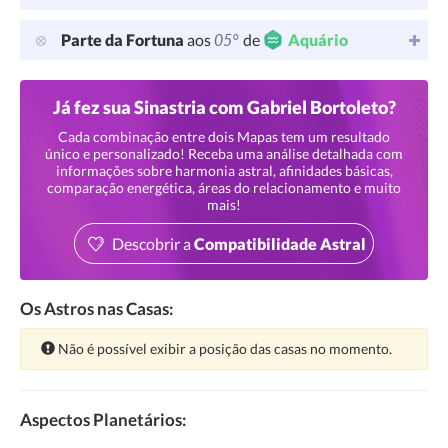
05°
Parte da Fortuna
aos
de
Aquário
Já fez sua Sinastria com Gabriel Bortoleto?
Cada combinação entre dois Mapas tem um resultado
único e personalizado! Receba uma análise detalhada com
informações sobre harmonia astral, afinidades básicas,
comparação energética, áreas do relacionamento e muito
mais!
Descobrir a
Compatibilidade Astral
Os Astros nas Casas:
Atenção:
Não é possível exibir a posição das casas no momento.
Aspectos Planetários: