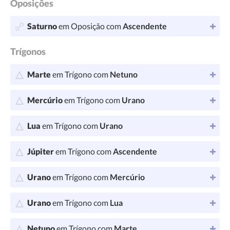
Oposições
Saturno
em Oposição com
Ascendente
Trígonos
Marte
em Trígono com
Netuno
Mercúrio
em Trígono com
Urano
Lua
em Trígono com
Urano
Júpiter
em Trígono com
Ascendente
Urano
em Trígono com
Mercúrio
Urano
em Trígono com
Lua
Netuno
em Trígono com
Marte