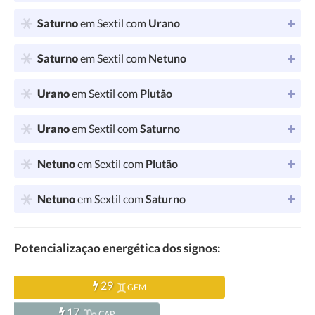
Saturno
em Sextil com
Urano
Saturno
em Sextil com
Netuno
Urano
em Sextil com
Plutão
Urano
em Sextil com
Saturno
Netuno
em Sextil com
Plutão
Netuno
em Sextil com
Saturno
Potencializaçao energética dos signos:
29
GEM
17
CAP