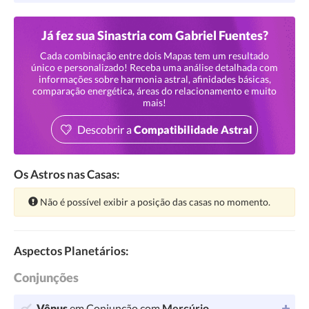
Já fez sua Sinastria com Gabriel Fuentes?
Cada combinação entre dois Mapas tem um resultado
único e personalizado! Receba uma análise detalhada com
informações sobre harmonia astral, afinidades básicas,
comparação energética, áreas do relacionamento e muito
mais!
Descobrir a
Compatibilidade Astral
Os Astros nas Casas:
Atenção:
Não é possível exibir a posição das casas no momento.
Aspectos Planetários:
Conjunções
Vênus
em Conjunção com
Mercúrio