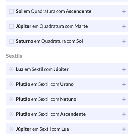
Sol
em Quadratura com
Ascendente
Júpiter
em Quadratura com
Marte
Saturno
em Quadratura com
Sol
Sextils
Lua
em Sextil com
Júpiter
Plutão
em Sextil com
Urano
Plutão
em Sextil com
Netuno
Plutão
em Sextil com
Ascendente
Júpiter
em Sextil com
Lua