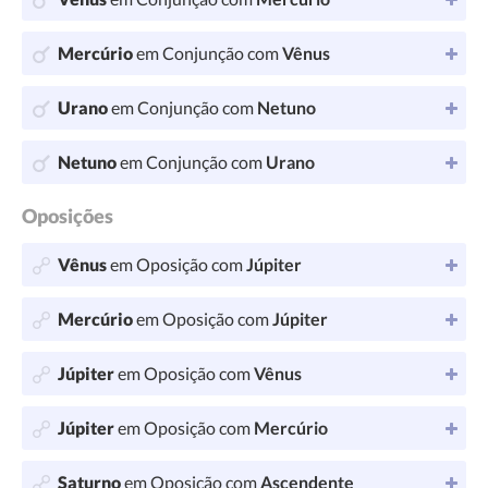
Mercúrio
em Conjunção com
Vênus
Urano
em Conjunção com
Netuno
Netuno
em Conjunção com
Urano
Oposições
Vênus
em Oposição com
Júpiter
Mercúrio
em Oposição com
Júpiter
Júpiter
em Oposição com
Vênus
Júpiter
em Oposição com
Mercúrio
Saturno
em Oposição com
Ascendente