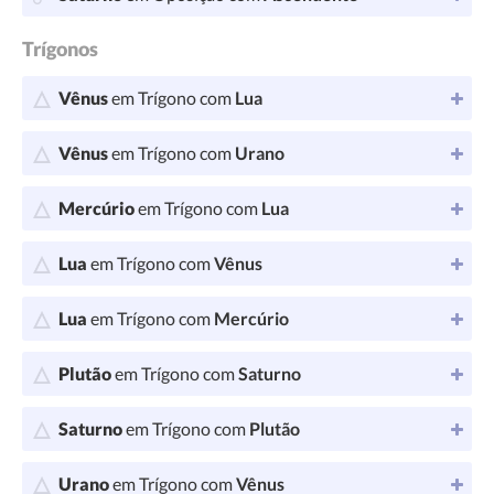
Trígonos
Vênus
em Trígono com
Lua
Vênus
em Trígono com
Urano
Mercúrio
em Trígono com
Lua
Lua
em Trígono com
Vênus
Lua
em Trígono com
Mercúrio
Plutão
em Trígono com
Saturno
Saturno
em Trígono com
Plutão
Urano
em Trígono com
Vênus