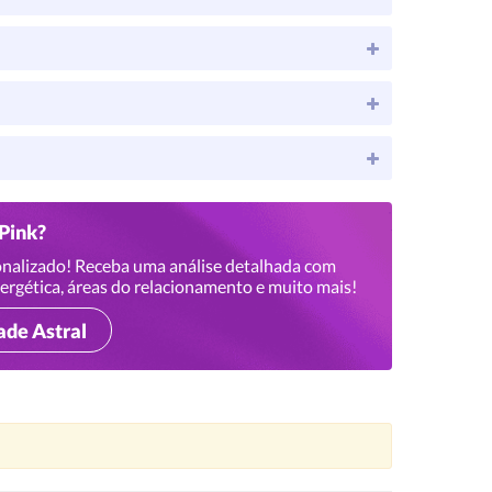
 Pink?
nalizado! Receba uma análise detalhada com
ergética, áreas do relacionamento e muito mais!
ade Astral