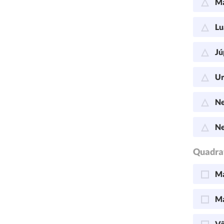
Ma
Lu
Jú
Ur
Ne
Ne
Quadra
Ma
Ma
Vê