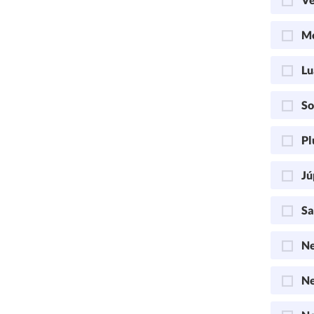
Me
Lu
So
Pl
Jú
Sa
Ne
Ne