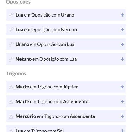
Oposições
Lua
em Oposição com
Urano
Lua
em Oposição com
Netuno
Urano
em Oposição com
Lua
Netuno
em Oposição com
Lua
Trígonos
Marte
em Trígono com
Júpiter
Marte
em Trígono com
Ascendente
Mercúrio
em Trígono com
Ascendente
Lua
em Trígono com
Sol