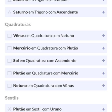
Saturno
em Trígono com
Ascendente
Quadraturas
Vênus
em Quadratura com
Netuno
Mercúrio
em Quadratura com
Plutão
Sol
em Quadratura com
Ascendente
Plutão
em Quadratura com
Mercúrio
Netuno
em Quadratura com
Vênus
Sextils
Plutão
em Sextil com
Urano