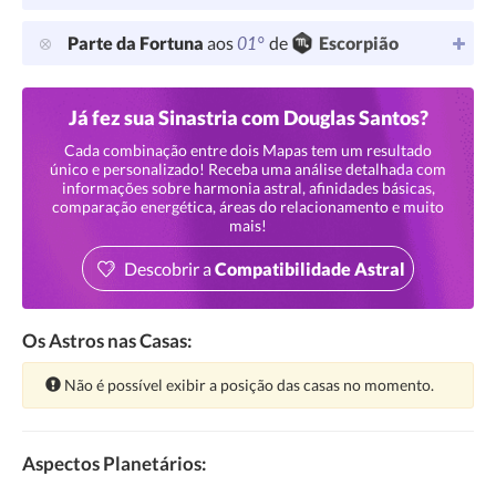
01°
Parte da Fortuna
aos
de
Escorpião
Já fez sua Sinastria com Douglas Santos?
Cada combinação entre dois Mapas tem um resultado
único e personalizado! Receba uma análise detalhada com
informações sobre harmonia astral, afinidades básicas,
comparação energética, áreas do relacionamento e muito
mais!
Descobrir a
Compatibilidade Astral
Os Astros nas Casas:
Atenção:
Não é possível exibir a posição das casas no momento.
Aspectos Planetários: