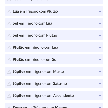
Lua
em Trígono com
Plutão
Sol
em Trígono com
Lua
Sol
em Trígono com
Plutão
Plutão
em Trígono com
Lua
Plutão
em Trígono com
Sol
Júpiter
em Trígono com
Marte
Júpiter
em Trígono com
Saturno
Júpiter
em Trígono com
Ascendente
Saturno
em Trígono com
Júpiter