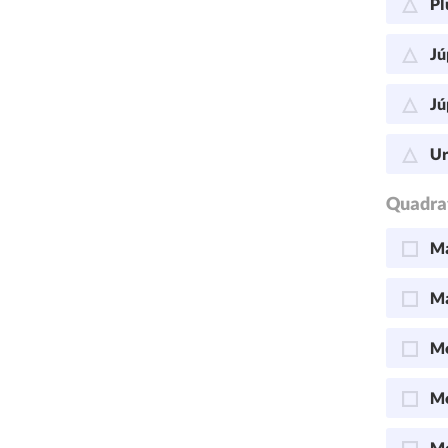
Pl
Jú
Jú
Ur
Quadra
Ma
Ma
Me
Me
Me