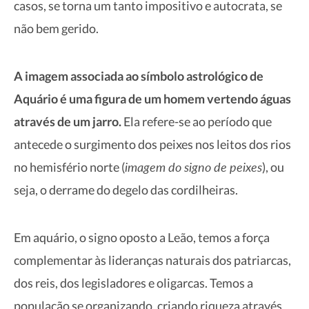
casos, se torna um tanto impositivo e autocrata, se
não bem gerido.
A imagem associada ao símbolo astrológico de
Aquário é uma figura de um homem vertendo águas
através de um jarro.
Ela refere-se ao período que
antecede o surgimento dos peixes nos leitos dos rios
imagem do signo de peixes
no hemisfério norte (
), ou
seja, o derrame do degelo das cordilheiras.
Em aquário, o signo oposto a Leão, temos a força
complementar às lideranças naturais dos patriarcas,
dos reis, dos legisladores e oligarcas. Temos a
população se organizando, criando riqueza através