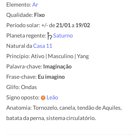
Elemento:
Ar
Qualidade:
Fixo
Período solar: +/- de
21/01
a
19/02
Planeta regente:
Saturno
Natural da
Casa 11
Princípio: Ativo | Masculino | Yang
Palavra-chave:
Imaginação
Frase-chave:
Eu imagino
Glifo: Ondas
Signo oposto:
Leão
Anatomia: Tornozelo, canela, tendão de Aquiles,
batata da perna, sistema circulatório.