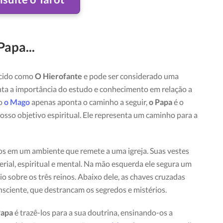
Papa...
cido como
O Hierofante
e pode ser considerado uma
ta a importância do estudo e conhecimento em relação a
to
o Mago
apenas aponta o caminho a seguir,
o Papa
é o
osso objetivo espiritual. Ele representa um caminho para a
os em um ambiente que remete a uma igreja. Suas vestes
terial, espiritual e mental. Na mão esquerda ele segura um
o sobre os três reinos. Abaixo dele, as chaves cruzadas
nsciente, que destrancam os segredos e mistérios.
Papa
é trazê-los para a sua doutrina, ensinando-os a