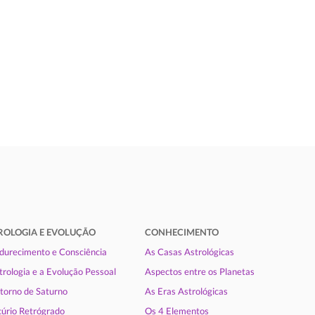
ROLOGIA E EVOLUÇÃO
CONHECIMENTO
urecimento e Consciência
As Casas Astrológicas
trologia e a Evolução Pessoal
Aspectos entre os Planetas
torno de Saturno
As Eras Astrológicas
úrio Retrógrado
Os 4 Elementos