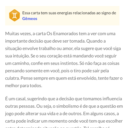
Essa carta tem suas energias relacionadas ao signo de
Gêmeos
Muitas vezes, a carta Os Enamorados tem a ver com uma
importante decisão que deve ser tomada. Quando a
situação envolve trabalho ou amor, ela sugere que você siga
sua intuição. Se o seu coração está mandando você seguir
um caminho, confie em seus instintos. Só não faça as coisas
Carta "Os Enamorados"
Crédito: Tarot Rider-Waite
pensando somente em você, pois o tiro pode sair pela
culatra. Pense sempre em quem está envolvido, tente fazer o
melhor para todos.
É um casal, sugerindo que a decisão que tomamos influencia
outras pessoas. Ou seja, o simbolismo é de que a questão em
jogo pode alterar sua vida e a de outros. Em alguns casos, a
carta pode indicar um momento onde você tem que escolher