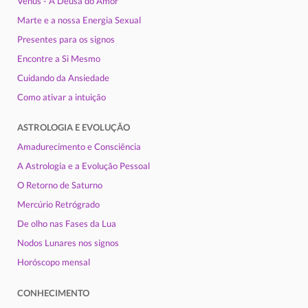
Vênus - A Deusa do Amor
Marte e a nossa Energia Sexual
Presentes para os signos
Encontre a Si Mesmo
Cuidando da Ansiedade
Como ativar a intuição
ASTROLOGIA E EVOLUÇÃO
Amadurecimento e Consciência
A Astrologia e a Evolução Pessoal
O Retorno de Saturno
Mercúrio Retrógrado
De olho nas Fases da Lua
Nodos Lunares nos signos
Horóscopo mensal
CONHECIMENTO