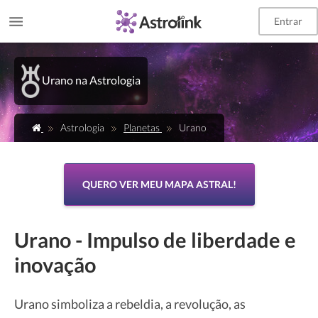
Entrar
Urano na Astrologia
Astrologia
Planetas
Urano
QUERO VER MEU MAPA ASTRAL!
Urano - Impulso de liberdade e
inovação
Urano simboliza a rebeldia, a revolução, as