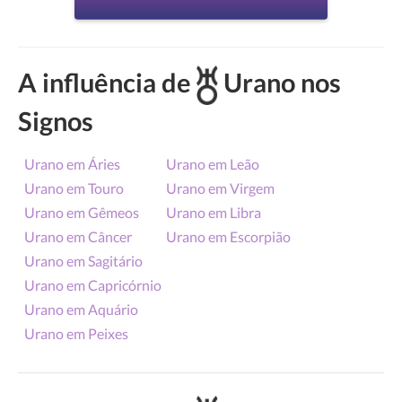
A influência de
Urano nos
Signos
Urano em Áries
Urano em Leão
Urano em Touro
Urano em Virgem
Urano em Gêmeos
Urano em Libra
Urano em Câncer
Urano em Escorpião
Urano em Sagitário
Urano em Capricórnio
Urano em Aquário
Urano em Peixes