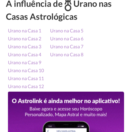
A influência de
Urano nas
Casas Astrológicas
Urano na Casa 1
Urano na Casa 5
Urano na Casa 2
Urano na Casa 6
Urano na Casa 3
Urano na Casa 7
Urano na Casa 4
Urano na Casa 8
Urano na Casa 9
Urano na Casa 10
Urano na Casa 11
Urano na Casa 12