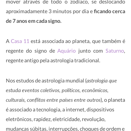
mover através de todo o zodíaco, se deslocando
aproximadamente 3 minutos por dia e
ficando cerca
de 7 anos em cada signo.
A
Casa 11
está associada ao planeta, que também é
regente do signo de
Aquário
junto com
Saturno
,
regente antigo pela astrologia tradicional.
astrologia que
Nos estudos de astrologia mundial (
estuda eventos coletivos, políticos, econômicos,
culturais, conflitos entre países entre outros
), o planeta
é associado a tecnologia, a internet, dispositivos
eletrônicos, rapidez, eletricidade, revolução,
mudanças súbitas, interrupções, choques de ordem e