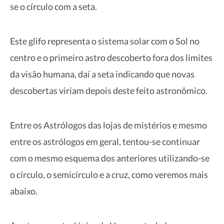
se o círculo com a seta.
Este glifo representa o sistema solar com o Sol no
centro e o primeiro astro descoberto fora dos limites
da visão humana, daí a seta indicando que novas
descobertas viriam depois deste feito astronômico.
Entre os Astrólogos das lojas de mistérios e mesmo
entre os astrólogos em geral, tentou-se continuar
com o mesmo esquema dos anteriores utilizando-se
o círculo, o semicírculo e a cruz, como veremos mais
abaixo.