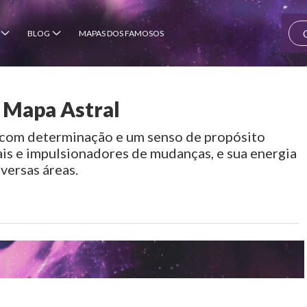
BLOG
MAPAS DOS FAMOSOS
 Mapa Astral
com determinação e um senso de propósito
ais e impulsionadores de mudanças, e sua energia
versas áreas.