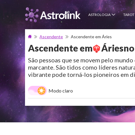
ASTROLOGIA
TAROT
Ascendente
Ascendente em Áries
Ascendente em
Áries
no
São pessoas que se movem pelo mundo 
marcante. São tidos como líderes natur
vibrante pode torná-los pioneiros em di
Modo claro