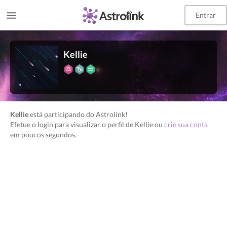
Entrar
Kellie
Kellie
está participando do Astrolink!
Efetue o login para visualizar o perfil de Kellie ou
crie sua conta
em poucos segundos.