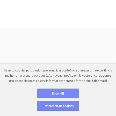
Usamos cookies para ajudar a personalizar conteúdo e oferecer uma experiência
melhor e mais segura para você. Ao navegar no Astrolink, você concorda com o
uso de cookies para coletar informações dentro e fora do site.
Saiba mais!
Entendi!
Preferência de cookies