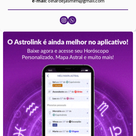
e-mail:
olhardejasmim@gmail.com