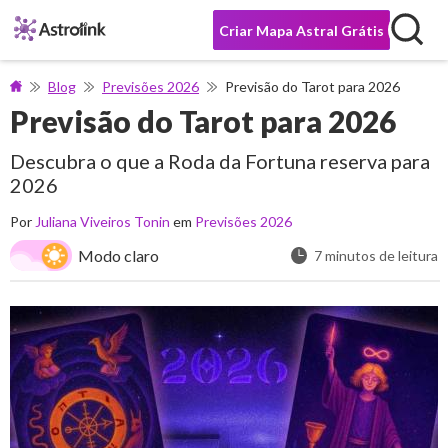
Criar Mapa Astral Grátis
Blog
Previsões 2026
Previsão do Tarot para 2026
Previsão do Tarot para 2026
Descubra o que a Roda da Fortuna reserva para
2026
Por
Juliana Viveiros Tonin
em
Previsões 2026
Modo claro
7 minutos de leitura