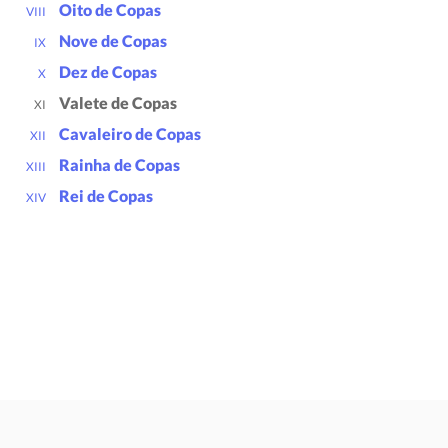
Oito de Copas
VIII
Nove de Copas
IX
Dez de Copas
X
Valete de Copas
XI
Cavaleiro de Copas
XII
Rainha de Copas
XIII
Rei de Copas
XIV