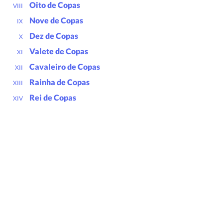
Oito de Copas
VIII
Nove de Copas
IX
Dez de Copas
X
Valete de Copas
XI
Cavaleiro de Copas
XII
Rainha de Copas
XIII
Rei de Copas
XIV