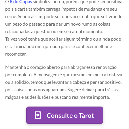
O
8 de Copas
simboliza perda, porém, que pode ser positiva,
pois a carta também carrega ímpetos de mudança em seu
cerne. Sendo assim, pode ser que você tenha que se livrar de
um peso do passado para dar um novo rumo às coisas
relacionadas a questão ou em seu atual momento.
Talvez você tenha que aceitar algum término ou ainda pode
estar iniciando uma jornada para se conhecer melhor e
recomeçar.
Carta "Oito de Copas"
Mantenha o coração aberto para abraçar essa renovação
Crédito: Tarot Rider-Waite
por completo. A mensagem é que mesmo em meio à tristeza
ou a solidão, temos que levantar a cabeça e pensar positivo,
pois coisas boas nos aguardam. Sugere deixar para trás as
mágoas e as desilusões e buscar o realmente importa.
Consulte o Tarot