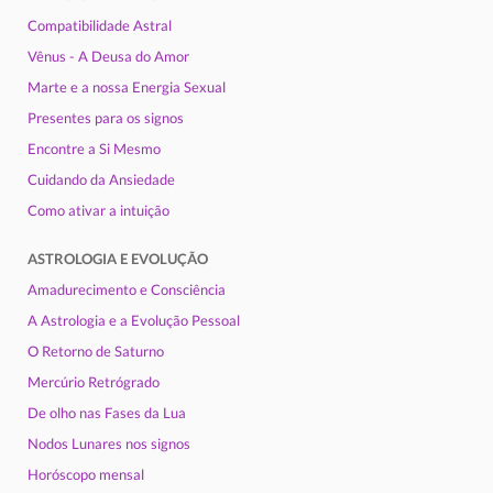
Compatibilidade Astral
Vênus - A Deusa do Amor
Marte e a nossa Energia Sexual
Presentes para os signos
Encontre a Si Mesmo
Cuidando da Ansiedade
Como ativar a intuição
ASTROLOGIA E EVOLUÇÃO
Amadurecimento e Consciência
A Astrologia e a Evolução Pessoal
O Retorno de Saturno
Mercúrio Retrógrado
De olho nas Fases da Lua
Nodos Lunares nos signos
Horóscopo mensal