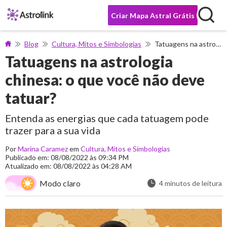
Criar Mapa Astral Grátis
Blog
Cultura, Mitos e Simbologias
Tatuagens na astrologia chinesa: o que você não deve tatuar?
Tatuagens na astrologia
chinesa: o que você não deve
tatuar?
Entenda as energias que cada tatuagem pode
trazer para a sua vida
Por
Marina Caramez
em
Cultura, Mitos e Simbologias
Publicado em: 08/08/2022 às 09:34 PM
Atualizado em: 08/08/2022 às 04:28 AM
Modo claro
4 minutos de leitura