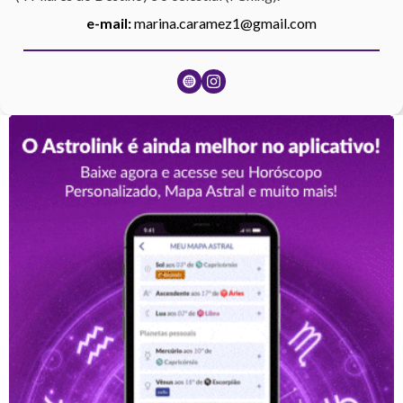
e-mail:
marina.caramez1@gmail.com