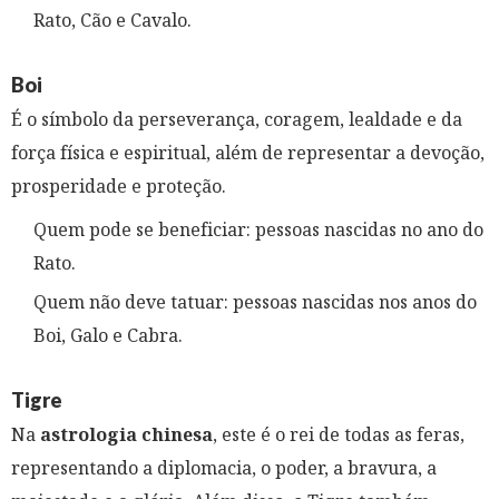
Rato, Cão e Cavalo.
Boi
É o símbolo da perseverança, coragem, lealdade e da
força física e espiritual, além de representar a devoção,
prosperidade e proteção.
Quem pode se beneficiar: pessoas nascidas no ano do
Rato.
Quem não deve tatuar: pessoas nascidas nos anos do
Boi, Galo e Cabra.
Tigre
Na
astrologia chinesa
, este é o rei de todas as feras,
representando a diplomacia, o poder, a bravura, a