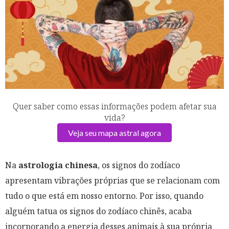
Quer saber como essas informações podem afetar sua
vida?
Veja seu mapa astral agora
Na
astrologia chinesa
, os signos do zodíaco
apresentam vibrações próprias que se relacionam com
tudo o que está em nosso entorno. Por isso, quando
alguém tatua os signos do zodíaco chinês, acaba
incorporando a energia desses animais à sua própria