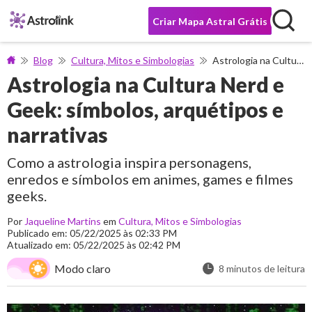
Criar Mapa Astral Grátis
Blog
Cultura, Mitos e Simbologias
Astrologia na Cultura Nerd e Geek: símbolos, arquétipos e narrativas
Astrologia na Cultura Nerd e
Geek: símbolos, arquétipos e
narrativas
Como a astrologia inspira personagens,
enredos e símbolos em animes, games e filmes
geeks.
Por
Jaqueline Martins
em
Cultura, Mitos e Simbologias
Publicado em: 05/22/2025 às 02:33 PM
Atualizado em: 05/22/2025 às 02:42 PM
Modo claro
8 minutos de leitura