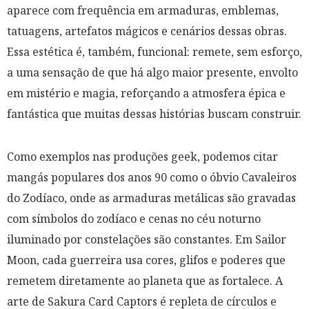
aparece com frequência em armaduras, emblemas,
tatuagens, artefatos mágicos e cenários dessas obras.
Essa estética é, também, funcional: remete, sem esforço,
a uma sensação de que há algo maior presente, envolto
em mistério e magia, reforçando a atmosfera épica e
fantástica que muitas dessas histórias buscam construir.
Como exemplos nas produções geek, podemos citar
mangás populares dos anos 90 como o óbvio Cavaleiros
do Zodíaco, onde as armaduras metálicas são gravadas
com símbolos do zodíaco e cenas no céu noturno
iluminado por constelações são constantes. Em Sailor
Moon, cada guerreira usa cores, glifos e poderes que
remetem diretamente ao planeta que as fortalece. A
arte de Sakura Card Captors é repleta de círculos e