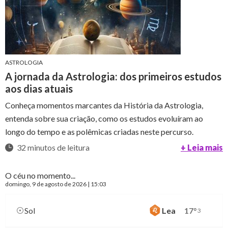
ASTROLOGIA
A jornada da Astrologia: dos primeiros estudos
aos dias atuais
Conheça momentos marcantes da História da Astrologia,
entenda sobre sua criação, como os estudos evoluíram ao
longo do tempo e as polêmicas criadas neste percurso.
32 minutos de leitura
+ Leia mais
O céu no momento...
domingo
, 9 de agosto de 2026 | 15:03
Sol
Lea
17
°
3