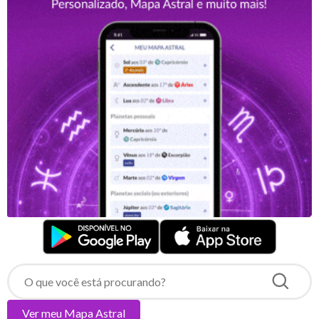
Ver meu
Mapa Astral