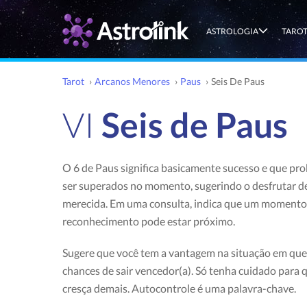
ASTROLOGIA
TARO
Tarot
›
Arcanos Menores
›
Paus
›
Seis De Paus
VI
Seis de Paus
O 6 de Paus significa basicamente sucesso e que p
ser superados no momento, sugerindo o desfrutar de
merecida. Em uma consulta, indica que um momento
reconhecimento pode estar próximo.
Sugere que você tem a vantagem na situação em que
chances de sair vencedor(a). Só tenha cuidado para 
cresça demais. Autocontrole é uma palavra-chave.