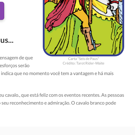
us...
 mensagem de que
Carta "Seis de Paus"
Crédito: Tarot Rider-Waite
esforços serão
, indica que no momento você tem a vantagem e há mais
cavalo., que está feliz com os eventos recentes. As pessoas
o seu reconhecimento e admiração. O cavalo branco pode