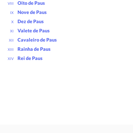
Oito de Paus
VIII
Nove de Paus
IX
Dez de Paus
X
Valete de Paus
XI
Cavaleiro de Paus
XII
Rainha de Paus
XIII
Rei de Paus
XIV