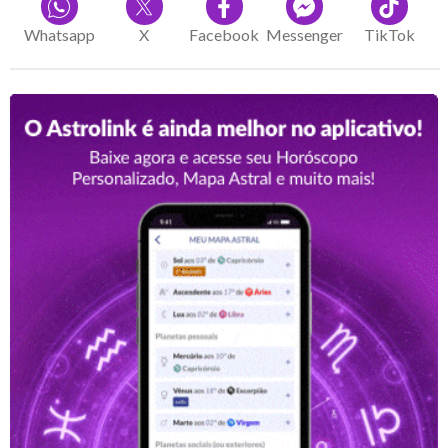
Whatsapp
X
Facebook
Messenger
TikTok