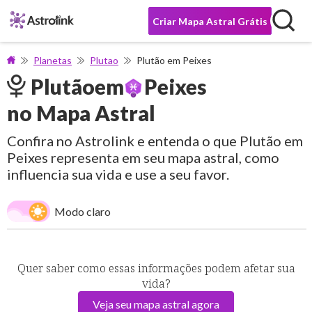
Criar Mapa Astral Grátis
Planetas
Plutao
Plutão em Peixes
Plutão
em
Peixes
no Mapa Astral
Confira no Astrolink e entenda o que Plutão em
Peixes representa em seu mapa astral, como
influencia sua vida e use a seu favor.
Modo claro
Quer saber como essas informações podem afetar sua
vida?
Veja seu mapa astral agora