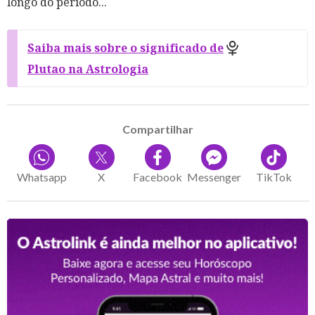
longo do período...
Saiba mais sobre o significado de
Plutao na Astrologia
Compartilhar
Whatsapp
X
Facebook
Messenger
TikTok