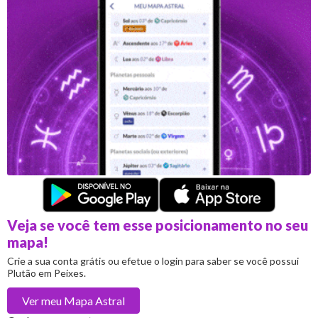
Veja se você tem esse posicionamento no seu
mapa!
Crie a sua conta grátis ou efetue o login para saber se você possui
Plutão em Peixes.
Ver meu
Mapa Astral