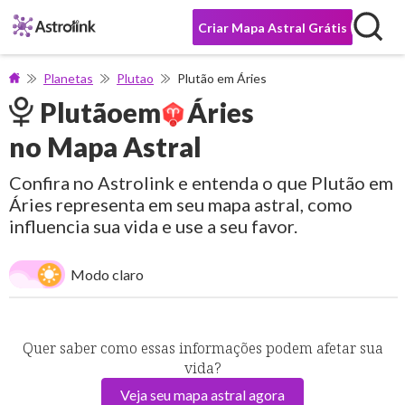
Criar Mapa Astral Grátis
Planetas
Plutao
Plutão em Áries
Plutão
em
Áries
no Mapa Astral
Confira no Astrolink e entenda o que Plutão em
Áries representa em seu mapa astral, como
influencia sua vida e use a seu favor.
Modo claro
Quer saber como essas informações podem afetar sua
vida?
Veja seu mapa astral agora