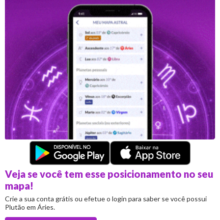
Veja se você tem esse posicionamento no seu
mapa!
Crie a sua conta grátis ou efetue o login para saber se você possui
Plutão em Áries.