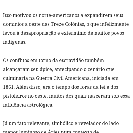
Isso motivou os norte-americanos a expandirem seus
domínios a oeste das Treze Colônias, o que infelizmente
levou à desapropriação e extermínio de muitos povos
indígenas.
Os conflitos em torno da escravidão também
alcançaram seu ápice, antecipando o cenário que
culminaria na Guerra Civil Americana, iniciada em
1861. Além disso, era o tempo dos foras da lei e dos
pistoleiros no oeste, muitos dos quais nasceram sob essa
influência astrológica.
Já um fato relevante, simbólico e revelador do lado
menos luminoso de Áries num contexto de