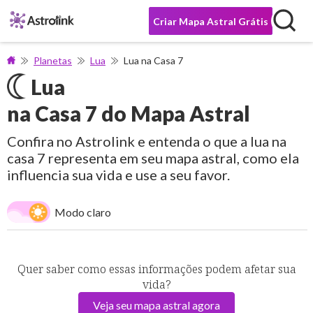
Criar Mapa Astral Grátis
Planetas
Lua
Lua na Casa 7
Lua
na Casa 7 do Mapa Astral
Confira no Astrolink e entenda o que a lua na
casa 7 representa em seu mapa astral, como ela
influencia sua vida e use a seu favor.
Modo claro
Quer saber como essas informações podem afetar sua
vida?
Veja seu mapa astral agora