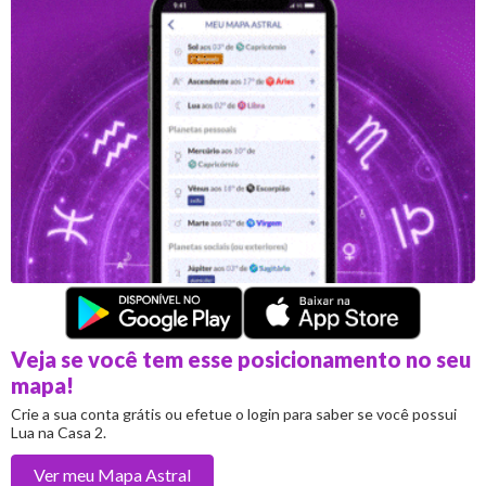
Veja se você tem esse posicionamento no seu
mapa!
Crie a sua conta grátis ou efetue o login para saber se você possui
Lua na Casa 2.
Ver meu
Mapa Astral