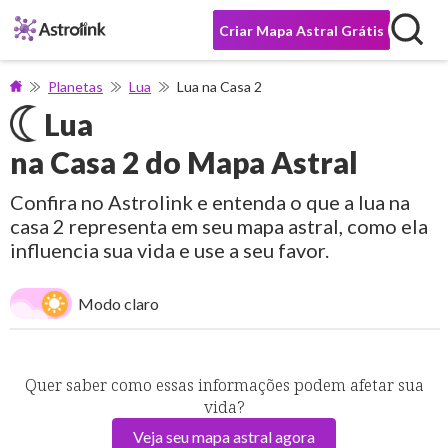
Criar Mapa Astral Grátis
Planetas
Lua
Lua na Casa 2
Lua
na Casa 2 do Mapa Astral
Confira no Astrolink e entenda o que a lua na
casa 2 representa em seu mapa astral, como ela
influencia sua vida e use a seu favor.
Modo claro
Quer saber como essas informações podem afetar sua
vida?
Veja seu mapa astral agora