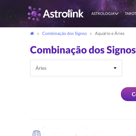
ASTROLOGIA
TARO
Combinação dos Signos
Aquário e Áries
Combinação dos Signos
C