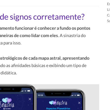
E
L
de signos corretamente?
C
S
amento funcionar é conhecer a fundo os pontos
aneiras de como lidar com eles
. A sinastria do
a para isso.
strológicos de cada mapa astral, apresentando
o as afinidades básicas e exibindo um tipo de
 didática.