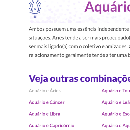
Aquári
Ambos possuem uma essência independente e
situações. Áries tende a ser mais preocupad
ser mais ligado(a) com o coletivo e amizades.
relacionamento geralmente tende a ter uma b
Veja outras combinaçõ
Aquário e Áries
Aquário e To
Aquário e Câncer
Aquário e Le
Aquário e Libra
Aquário e Esc
Aquário e Capricórnio
Aquário e Aq