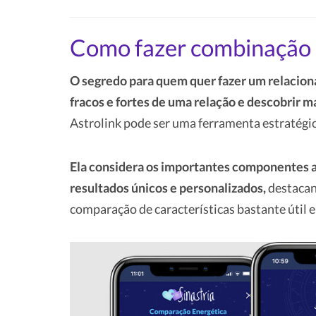
Como fazer combinação 
O segredo para quem quer fazer um relacion
fracos e fortes de uma relação e descobrir m
Astrolink pode ser uma ferramenta estratégic
Ela considera os importantes componentes a
resultados únicos e personalizados,
destacand
comparação de características bastante útil e