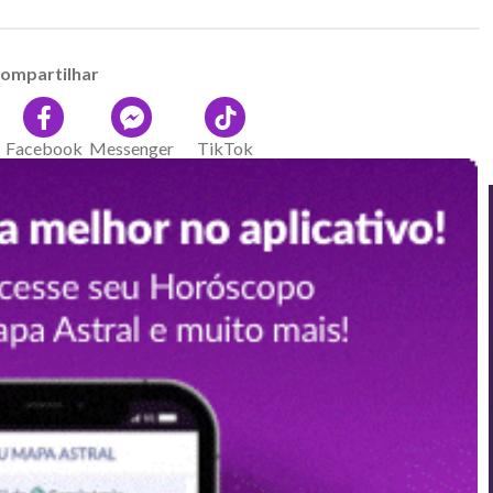
ompartilhar
Facebook
Messenger
TikTok