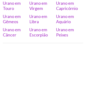
Urano em
Urano em
Urano em
Touro
Virgem
Capricórnio
Urano em
Urano em
Urano em
Gêmeos
Libra
Aquário
Urano em
Urano em
Urano em
Câncer
Escorpião
Peixes