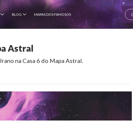
BLOG
MAPAS DOS FAMOSOS
a Astral
Urano na Casa 6 do Mapa Astral.