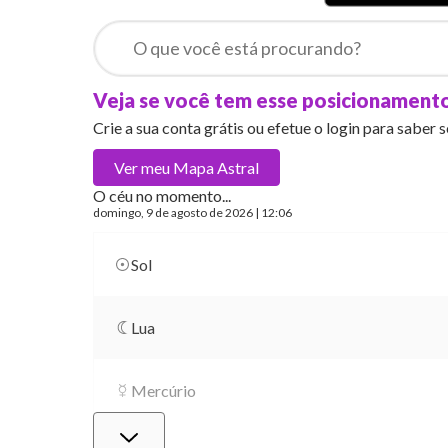
Veja se você tem esse posicionament
Crie a sua conta grátis ou efetue o login para saber 
Ver meu
Mapa Astral
O céu no momento...
domingo
, 9 de agosto de 2026 | 12:06
Sol
Lua
Mercúrio