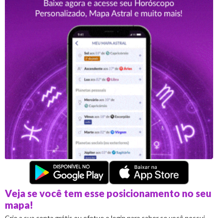
Veja se você tem esse posicionamento no seu
mapa!
Crie a sua conta grátis ou efetue o login para saber se você possui