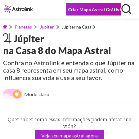
Criar Mapa Astral Grátis
Planetas
Jupiter
Júpiter na Casa 8
Júpiter
na Casa 8 do Mapa Astral
Confira no Astrolink e entenda o que Júpiter na
casa 8 representa em seu mapa astral, como
influencia sua vida e use a seu favor.
Modo claro
Quer saber como essas informações podem afetar sua
vida?
Veja seu mapa astral agora