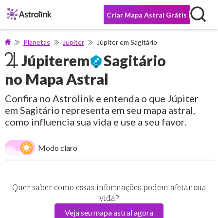
Criar Mapa Astral Grátis
Planetas
Jupiter
Júpiter em Sagitário
Júpiter
em
Sagitário
no Mapa Astral
Confira no Astrolink e entenda o que Júpiter
em Sagitário representa em seu mapa astral,
como influencia sua vida e use a seu favor.
Modo claro
Quer saber como essas informações podem afetar sua
vida?
Veja seu mapa astral agora