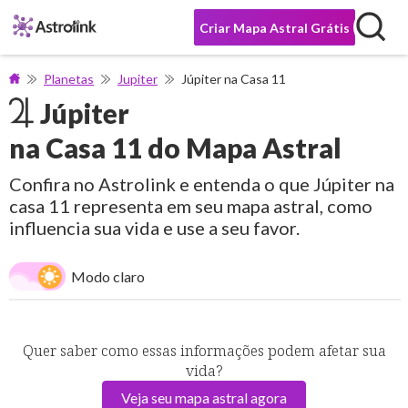
Criar Mapa Astral Grátis
Planetas
Jupiter
Júpiter na Casa 11
Júpiter
na Casa 11 do Mapa Astral
Confira no Astrolink e entenda o que Júpiter na
casa 11 representa em seu mapa astral, como
influencia sua vida e use a seu favor.
Modo claro
Quer saber como essas informações podem afetar sua
vida?
Veja seu mapa astral agora