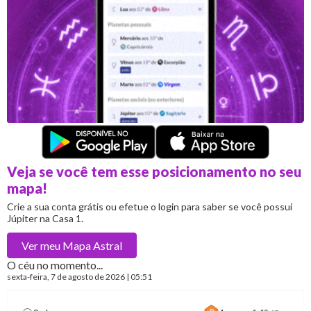
Veja se você tem esse posicionamento no seu
mapa!
Crie a sua conta grátis ou efetue o login para saber se você possui
Júpiter na Casa 1.
Ver meu
Mapa Astral
O céu no momento...
sexta-feira
, 7 de agosto de 2026 | 05:51