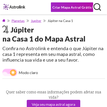
Criar Mapa Astral Grátis
Planetas
Jupiter
Júpiter na Casa 1
Júpiter
na Casa 1 do Mapa Astral
Confira no Astrolink e entenda o que Júpiter na
casa 1 representa em seu mapa astral, como
influencia sua vida e use a seu favor.
Modo claro
Quer saber como essas informações podem afetar sua
vida?
Veja seu mapa astral agora