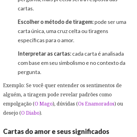
cartas.
Escolher o método de tiragem:
pode ser uma
carta única, uma cruz celta ou tiragens
específicas para o amor.
Interpretar as cartas:
cada carta é analisada
com base em seu simbolismo e no contexto da
pergunta.
Exemplo: Se você quer entender os sentimentos de
alguém, a tiragem pode revelar padrões como
empolgação (
O Mago
), dúvidas (
Os Enamorados
) ou
desejo (
O Diabo
).
Cartas do amor e seus significados