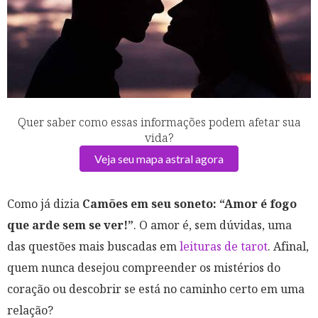
Quer saber como essas informações podem afetar sua
vida?
Veja seu mapa astral agora
Como já dizia
Camões em seu soneto: “Amor é fogo
que arde sem se ver!”
. O amor é, sem dúvidas, uma
das questões mais buscadas em
leituras de tarot
. Afinal,
quem nunca desejou compreender os mistérios do
coração ou descobrir se está no caminho certo em uma
relação?