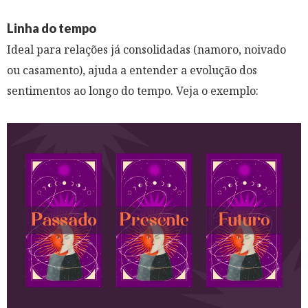
Linha do tempo
Ideal para relações já consolidadas (namoro, noivado
ou casamento), ajuda a entender a evolução dos
sentimentos ao longo do tempo. Veja o exemplo: