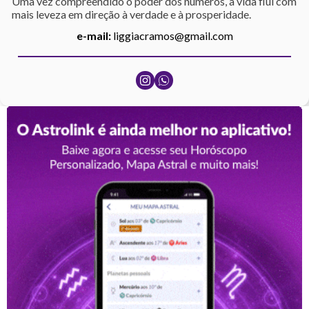
Uma vez compreendido o poder dos números, a vida flui com
mais leveza em direção à verdade e à prosperidade.
e-mail:
liggiacramos@gmail.com