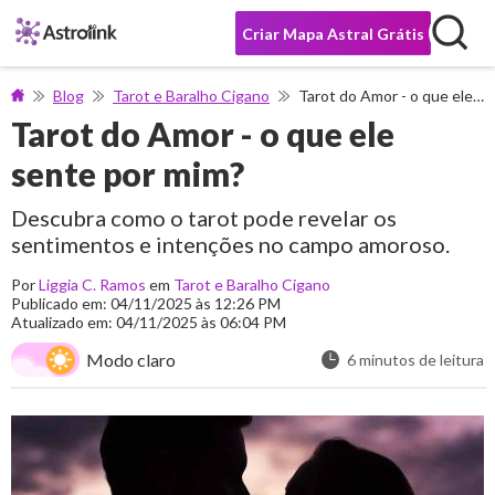
Criar Mapa Astral Grátis
Blog
Tarot e Baralho Cigano
Tarot do Amor - o que ele sente por mim?
Tarot do Amor - o que ele
sente por mim?
Descubra como o tarot pode revelar os
sentimentos e intenções no campo amoroso.
Por
Liggia C. Ramos
em
Tarot e Baralho Cigano
Publicado em: 04/11/2025 às 12:26 PM
Atualizado em: 04/11/2025 às 06:04 PM
Modo claro
6 minutos de leitura