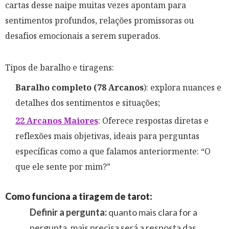
cartas desse naipe muitas vezes apontam para
sentimentos profundos, relações promissoras ou
desafios emocionais a serem superados.
Tipos de baralho e tiragens:
Baralho completo (78 Arcanos
): explora nuances e
detalhes dos sentimentos e situações;
22 Arcanos Maiores
: Oferece respostas diretas e
reflexões mais objetivas, ideais para perguntas
específicas como a que falamos anteriormente: “O
que ele sente por mim?”
Como funciona a tiragem de tarot:
Definir a pergunta:
quanto mais clara for a
pergunta, mais precisa será a resposta das