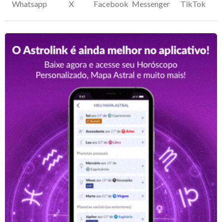
Whatsapp
X
Facebook
Messenger
TikTok