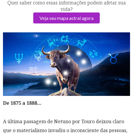
Quer saber como essas informações podem afetar sua
vida?
Veja seu mapa astral agora
De 1875 a 1888...
A última passagem de Netuno por Touro deixou claro
que o materialismo invadiu o inconsciente das pessoas,