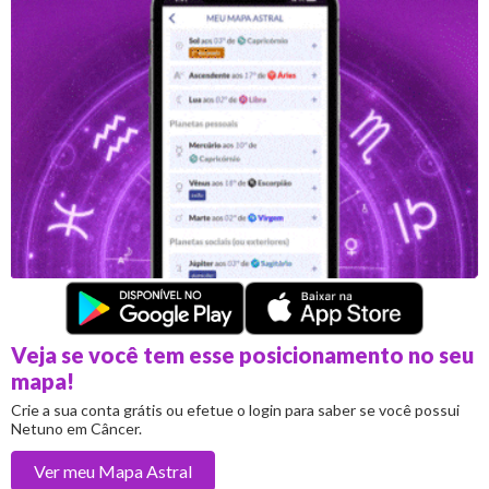
Veja se você tem esse posicionamento no seu
mapa!
Crie a sua conta grátis ou efetue o login para saber se você possui
Netuno em Câncer.
Ver meu
Mapa Astral