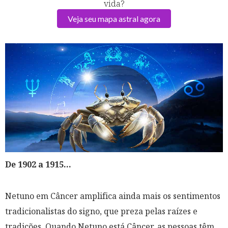
vida?
Veja seu mapa astral agora
De 1902 a 1915...
Netuno em Câncer amplifica ainda mais os sentimentos
tradicionalistas do signo, que preza pelas raízes e
tradições. Quando Netuno está Câncer, as pessoas têm