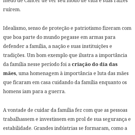
medo de Câncer de ver seu modo de vida e suas raízes
ruírem.
Idealismo, senso de proteção e patriotismo fizeram com
que boa parte do mundo pegasse em armas para
defender a família, a nação e suas instituições e
tradições. Um bom exemplo que ilustra a importância
da família nesse período foi a
criação do dia das
mães
, uma homenagem à importância e luta das mães
que ficaram em casa cuidando da família enquanto os
homens iam para a guerra.
A vontade de cuidar da família fez com que as pessoas
trabalhassem e investissem em prol de sua segurança e
estabilidade. Grandes indústrias se formaram, como a