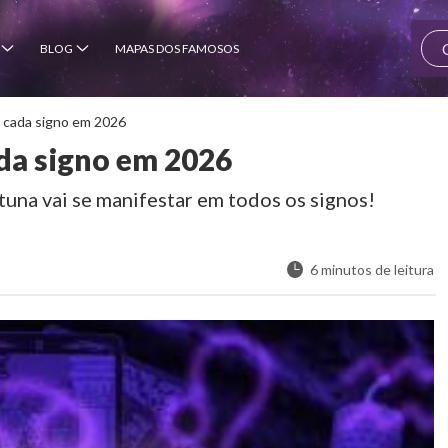
BLOG
MAPAS DOS FAMOSOS
a cada signo em 2026
ada signo em 2026
una vai se manifestar em todos os signos!
6 minutos de leitura