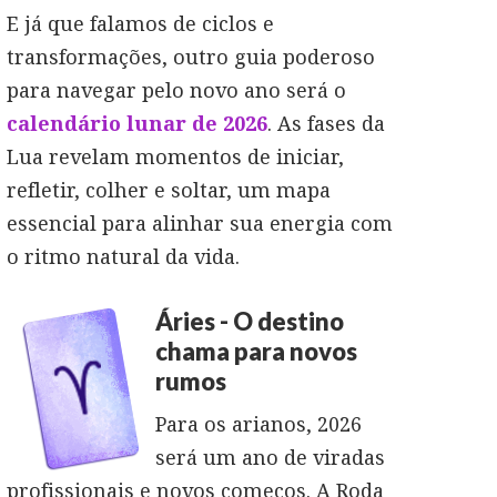
E já que falamos de ciclos e
transformações, outro guia poderoso
para navegar pelo novo ano será o
calendário lunar de 2026
. As fases da
Lua revelam momentos de iniciar,
refletir, colher e soltar, um mapa
essencial para alinhar sua energia com
o ritmo natural da vida.
Áries - O destino
chama para novos
rumos
Para os arianos, 2026
será um ano de viradas
profissionais e novos começos. A Roda