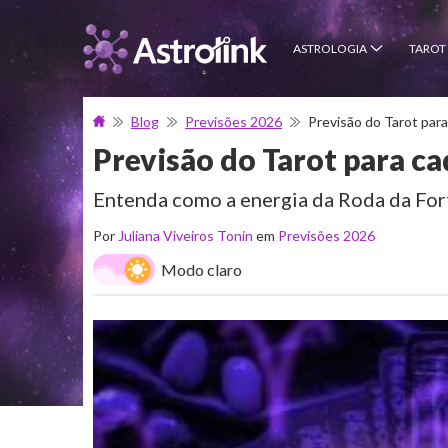
ASTROLOGIA
TAROT
Blog
Previsões 2026
Previsão do Tarot par
Previsão do Tarot para c
Entenda como a energia da Roda da Fort
Por
Juliana Viveiros Tonin
em
Previsões 2026
Modo claro