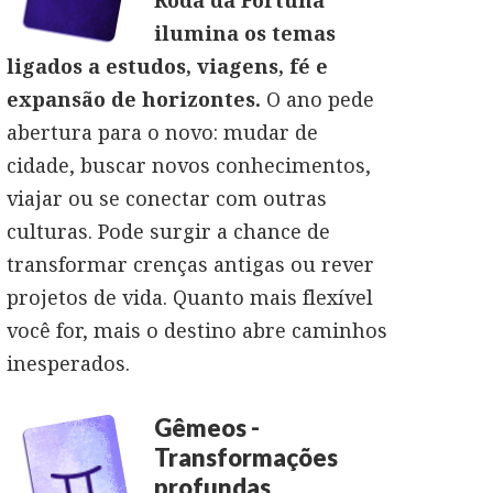
Roda da Fortuna
ilumina os temas
ligados a estudos, viagens, fé e
expansão de horizontes.
O ano pede
abertura para o novo: mudar de
cidade, buscar novos conhecimentos,
viajar ou se conectar com outras
culturas. Pode surgir a chance de
transformar crenças antigas ou rever
projetos de vida. Quanto mais flexível
você for, mais o destino abre caminhos
inesperados.
Gêmeos -
Transformações
profundas