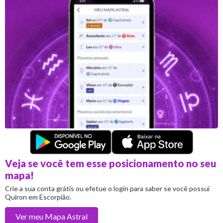
Veja se você tem esse posicionamento no seu
mapa!
Crie a sua conta grátis ou efetue o login para saber se você possui
Quiron em Escorpião.
Ver meu
Mapa Astral