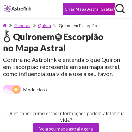
Criar Mapa Astral Grátis
Planetas
Quiron
Quiron em Escorpião
Quiron
em
Escorpião
no Mapa Astral
Confira no Astrolink e entenda o que Quíron
em Escorpião representa em seu mapa astral,
como influencia sua vida e use a seu favor.
Modo claro
Quer saber como essas informações podem afetar sua
vida?
Veja seu mapa astral agora