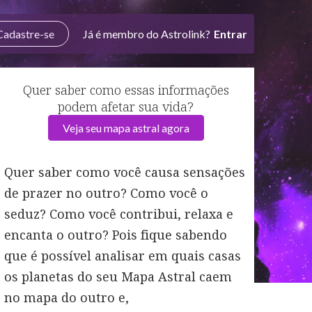
Cadastre-se
Já é membro do Astrolink?
Entrar
Quer saber como essas informações
podem afetar sua vida?
Veja seu mapa astral agora
Quer saber como você causa sensações
de prazer no outro? Como você o
seduz? Como você contribui, relaxa e
encanta o outro? Pois fique sabendo
que é possível analisar em quais casas
os planetas do seu Mapa Astral caem
no mapa do outro e,