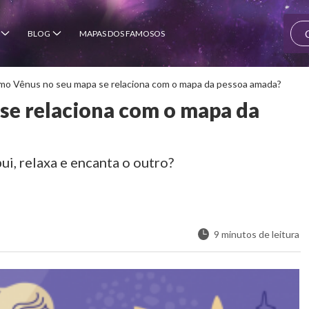
BLOG
MAPAS DOS FAMOSOS
o Vênus no seu mapa se relaciona com o mapa da pessoa amada?
se relaciona com o mapa da
, relaxa e encanta o outro?
9 minutos de leitura