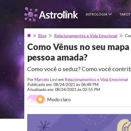
ASTROLOGIA
TAROT
Blog
Relacionamentos e Vida Emocional
Com
Como Vênus no seu mapa 
pessoa amada?
Como você o seduz? Como você contribui
Por
Marcelo Levi
em
Relacionamentos e Vida Emocional
Publicado em: 08/24/2021 às 06:48 PM
Atualizado em: 08/24/2021 às 02:55 PM
Modo claro