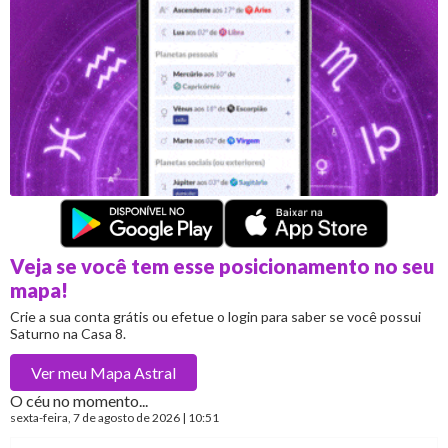
Veja se você tem esse posicionamento no seu
mapa!
Crie a sua conta grátis ou efetue o login para saber se você possui
Saturno na Casa 8.
Ver meu
Mapa Astral
O céu no momento...
sexta-feira
, 7 de agosto de 2026 | 10:51