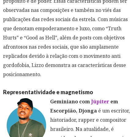
propósito e de poder. Essas características podem ser
observadas nas composições e também no viés das
publicações das redes sociais da estrela. Com músicas
que denotam empoderamento e luxo, como “Truth
Hurts” e “Good as Hell”, além de posts com objetivos
afrontosos nas redes sociais, que são amplamente
replicados devido à relação com o movimento anti
gordofobia, Lizzo demonstra as características desse
posicionamento.
Representatividade e magnetismo
Geminiano com
Júpiter
em
Escorpião, Djonga
é um escritor,
historiador, rapper e compositor
brasileiro. Na atualidade, é