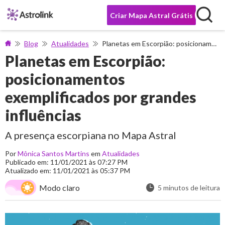
Criar Mapa Astral Grátis
Blog
Atualidades
Planetas em Escorpião: posicionamentos exemplificados por grandes influências
Planetas em Escorpião:
posicionamentos
exemplificados por grandes
influências
A presença escorpiana no Mapa Astral
Por
Mônica Santos Martins
em
Atualidades
Publicado em: 11/01/2021 às 07:27 PM
Atualizado em: 11/01/2021 às 05:37 PM
Modo claro
5 minutos de leitura