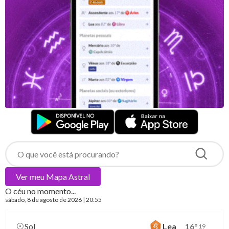
Ver meu
Mapa Astral
O céu no momento...
sábado
, 8 de agosto de 2026 | 20:55
Sol
Lea
16
°
19