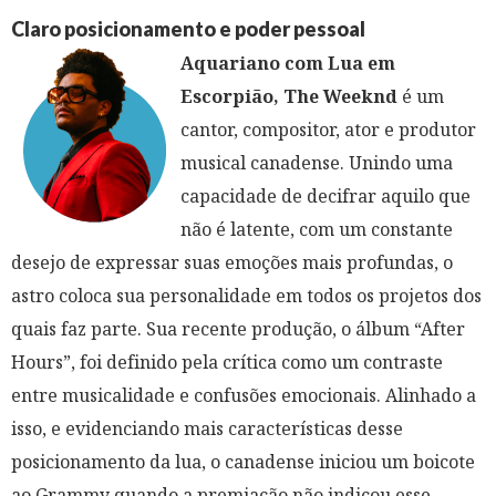
Claro posicionamento e poder pessoal
Aquariano com Lua em
Escorpião, The Weeknd
é um
cantor, compositor, ator e produtor
musical canadense. Unindo uma
capacidade de decifrar aquilo que
não é latente, com um constante
desejo de expressar suas emoções mais profundas, o
astro coloca sua personalidade em todos os projetos dos
quais faz parte. Sua recente produção, o álbum “After
Hours”, foi definido pela crítica como um contraste
entre musicalidade e confusões emocionais. Alinhado a
isso, e evidenciando mais características desse
posicionamento da lua, o canadense iniciou um boicote
ao Grammy quando a premiação não indicou esse