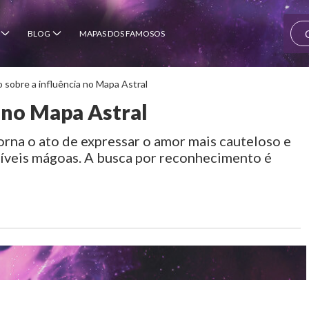
BLOG
MAPAS DOS FAMOSOS
 sobre a influência no Mapa Astral
o
no Mapa Astral
rna o ato de expressar o amor mais cauteloso e
síveis mágoas. A busca por reconhecimento é