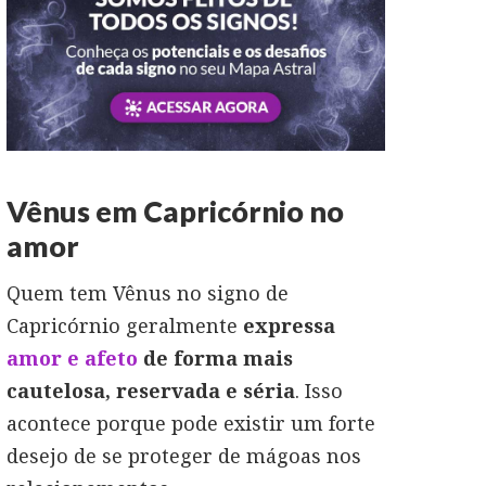
Vênus em Capricórnio no
amor
Quem tem Vênus no signo de
Capricórnio geralmente
expressa
amor e afeto
de forma mais
cautelosa, reservada e séria
. Isso
acontece porque pode existir um forte
desejo de se proteger de mágoas nos