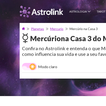
ASTROLOGIA
TAROT
Planetas
Mercurio
Mercúrio na Casa 3
Mercúrio
na Casa 3 do 
Confira no Astrolink e entenda o que Me
como influencia sua vida e use a seu fav
Modo claro