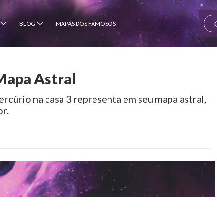
BLOG
MAPAS DOS FAMOSOS
Mapa Astral
rcúrio na casa 3 representa em seu mapa astral,
or.