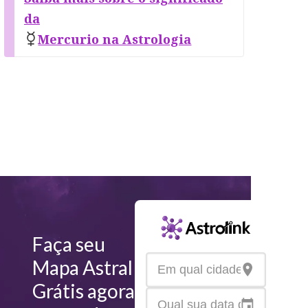
da
Mercurio na Astrologia
Faça seu
Mapa Astral
Grátis agora