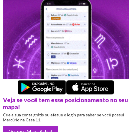
Veja se você tem esse posicionamento no seu
mapa!
Crie a sua conta grátis ou efetue o login para saber se você possui
Mercúrio na Casa 11.
Ver meu
Mapa Astral