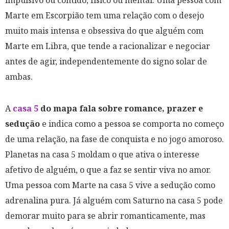
impulsivo ou contido, físico ou mental. Uma pessoa com
Marte em Escorpião tem uma relação com o desejo
muito mais intensa e obsessiva do que alguém com
Marte em Libra, que tende a racionalizar e negociar
antes de agir, independentemente do signo solar de
ambas.
A
casa 5
do mapa fala sobre romance, prazer e
sedução
e indica como a pessoa se comporta no começo
de uma relação, na fase de conquista e no jogo amoroso.
Planetas na casa 5 moldam o que ativa o interesse
afetivo de alguém, o que a faz se sentir viva no amor.
Uma pessoa com Marte na casa 5 vive a sedução como
adrenalina pura. Já alguém com Saturno na casa 5 pode
demorar muito para se abrir romanticamente, mas