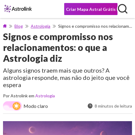
Criar Mapa Astral Grátis
Blog
Astrologia
Signos e compromisso nos relacionamentos: o que a Astrologia diz
Signos e compromisso nos
relacionamentos: o que a
Astrologia diz
Alguns signos traem mais que outros? A
astrologia responde, mas não do jeito que você
espera
Por Astrolink em
Astrologia
Modo claro
8 minutos de leitura