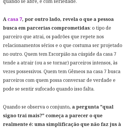
quando se abre, é com seriedade.
A
casa 7
, por outro lado, revela o que a pessoa
busca em parcerias comprometidas
: o tipo de
parceiro que atrai, os padrões que repete nos
relacionamentos sérios e o que costuma ser projetado
no outro. Quem tem Escorpião na cúspide da casa 7
tende a atrair (ou a se tornar) parceiros intensos, às
vezes possessivos. Quem tem Gêmeos na casa 7 busca
parceiros com quem possa conversar de verdade e
pode se sentir sufocado quando isso falta.
Quando se observa o conjunto
, a pergunta "qual
signo trai mais?" começa a parecer o que
realmente é: uma simplificação que não faz jus à