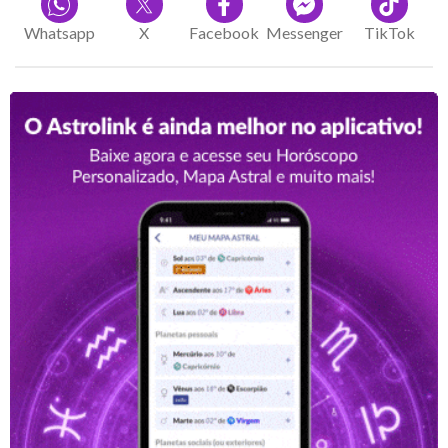
Whatsapp
X
Facebook
Messenger
TikTok