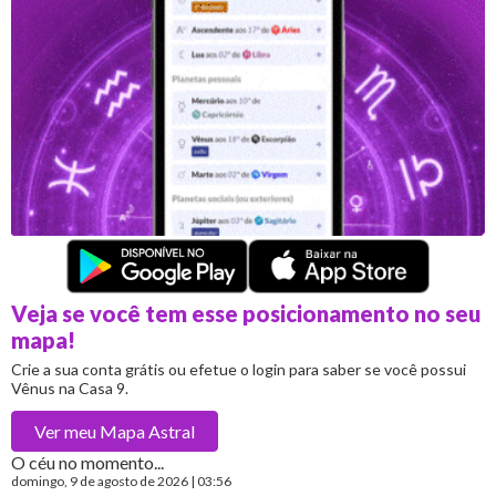
Veja se você tem esse posicionamento no seu
mapa!
Crie a sua conta grátis ou efetue o login para saber se você possui
Vênus na Casa 9.
Ver meu
Mapa Astral
O céu no momento...
domingo
, 9 de agosto de 2026 | 03:56